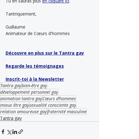
Tu en sauras plus 
en cliquant ici
.
Tantriquement,
Guillaume
Animateur de Cœurs d'hommes
Découvre en plus sur le Tantra gay
Regarde les témoignages
Inscrit-toi à la Newsletter
Tantra gay
bien-être gay
développement personnel gay
animation tantra gay
Cœurs d’hommes
mieux être gay
sexualité consciente gay
relation amoureuse gay
fraternité masculine
Tantra gay