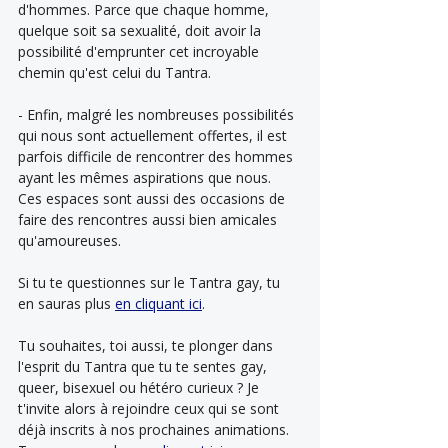
d'hommes. Parce que chaque homme, 
quelque soit sa sexualité, doit avoir la 
possibilité d'emprunter cet incroyable 
chemin qu'est celui du Tantra.
- Enfin, malgré les nombreuses possibilités 
qui nous sont actuellement offertes, il est 
parfois difficile de rencontrer des hommes 
ayant les mêmes aspirations que nous. 
Ces espaces sont aussi des occasions de 
faire des rencontres aussi bien amicales 
qu'amoureuses.
Si tu te questionnes sur le Tantra gay, tu 
en sauras plus 
en cliquant ici
.
Tu souhaites, toi aussi, te plonger dans 
l'esprit du Tantra que tu te sentes gay, 
queer, bisexuel ou hétéro curieux ? Je 
t'invite alors à rejoindre ceux qui se sont 
déjà inscrits à nos prochaines animations. 