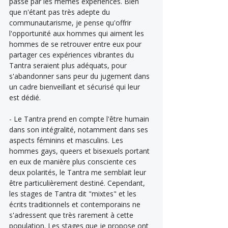
passé par les mêmes expériences. Bien 
que n'étant pas très adepte du 
communautarisme, je pense qu'offrir 
l'opportunité aux hommes qui aiment les 
hommes de se retrouver entre eux pour 
partager ces expériences vibrantes du 
Tantra seraient plus adéquats, pour 
s'abandonner sans peur du jugement dans 
un cadre bienveillant et sécurisé qui leur 
est dédié.
- Le Tantra prend en compte l'être humain 
dans son intégralité, notamment dans ses 
aspects féminins et masculins. Les 
hommes gays, queers et bisexuels portant 
en eux de manière plus consciente ces 
deux polarités, le Tantra me semblait leur 
être particulièrement destiné. Cependant, 
les stages de Tantra dit "mixtes" et les 
écrits traditionnels et contemporains ne 
s'adressent que très rarement à cette 
population. Les stages que je propose ont 