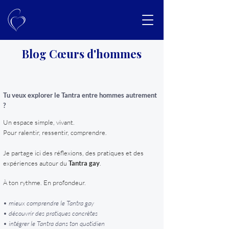
Blog Cœurs d'hommes
Tu veux explorer le Tantra entre hommes autrement
?
Un espace simple, vivant.
Pour ralentir, ressentir, comprendre.
Je partage ici des réflexions, des pratiques et des
expériences autour du
Tantra gay
.
À ton rythme. En profondeur.
• mieux comprendre le Tantra gay
• découvrir des pratiques concrètes
• intégrer le Tantra dans ton quotidien