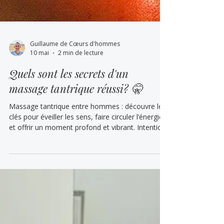
Guillaume de Cœurs d'hommes
10 mai
2 min de lecture
Quels sont les secrets d'un
massage tantrique réussi? 🤫
Massage tantrique entre hommes : découvre les
clés pour éveiller les sens, faire circuler l’énergie
et offrir un moment profond et vibrant. Intention
du cœur, toucher subtil et présence… une
expérience intime et consciente pour explorer le
tantra gay autrement.