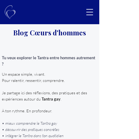
Blog Cœurs d'hommes
Tu veux explorer le Tantra entre hommes autrement
?
Un espace simple, vivant.
Pour ralentir, ressentir, comprendre.
Je partage ici des réflexions, des pratiques et des
expériences autour du
Tantra gay
.
À ton rythme. En profondeur.
• mieux comprendre le Tantra gay
• découvrir des pratiques concrètes
• intégrer le Tantra dans ton quotidien