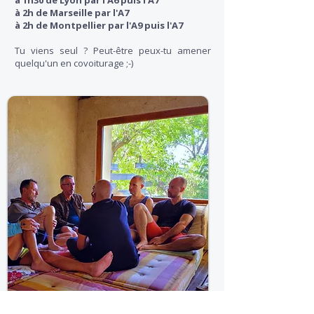
à 1h30 de Lyon par l'A6 puis l'A7
à 2h de Marseille par l'A7
à 2h de Montpellier par l'A9 puis l'A7
Tu viens seul ? Peut-être peux-tu amener
quelqu'un en covoiturage ;-)