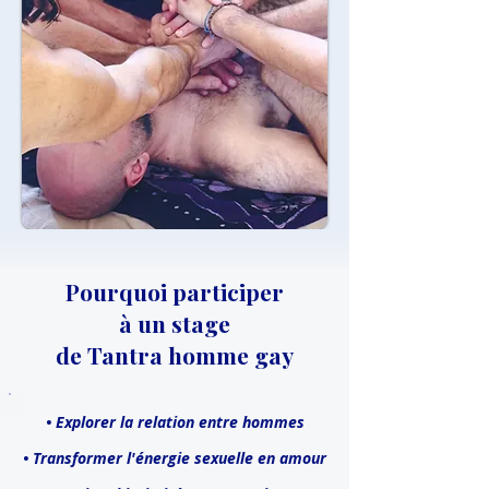
Pourquoi participer
à un stage
de Tantra homme gay
• Explorer la relation entre hommes
• Transformer l'énergie sexuelle
en amour