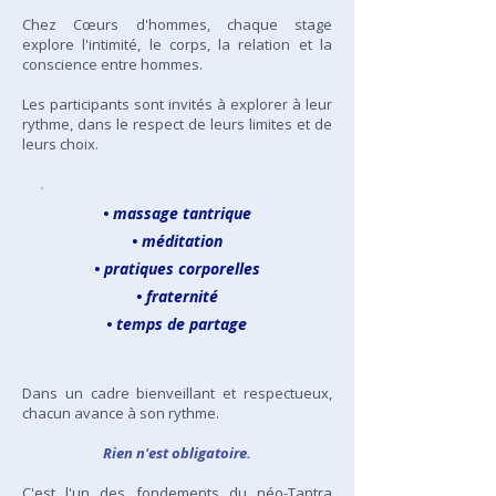
Chez Cœurs d'hommes, chaque stage
explore l'intimité, le corps, la relation et la
conscience entre hommes.
Les participants sont invités à explorer à leur
rythme, dans le respect de leurs limites et de
leurs choix.
• massage tantrique
• méditation
• pratiques corporelles
• fraternité
• temps de partage
Dans un cadre bienveillant et respectueux,
chacun avance à son rythme.
Rien n'est obligatoire.
C'est l'un des fondements du néo-Tantra