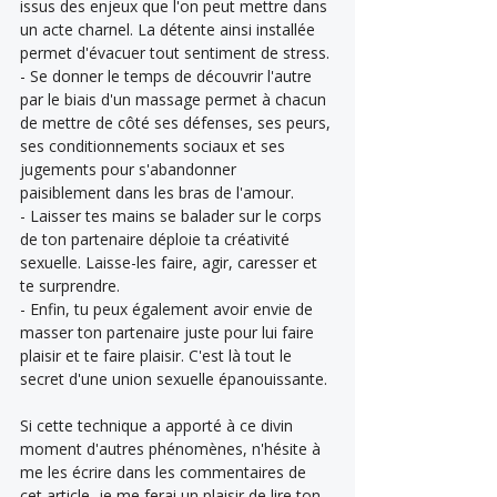
issus des enjeux que l'on peut mettre dans 
un acte charnel. La détente ainsi installée 
permet d'évacuer tout sentiment de stress. 
- Se donner le temps de découvrir l'autre 
par le biais d'un massage permet à chacun 
de mettre de côté ses défenses, ses peurs, 
ses conditionnements sociaux et ses 
jugements pour s'abandonner 
paisiblement dans les bras de l'amour. 
- Laisser tes mains se balader sur le corps 
de ton partenaire déploie ta créativité 
sexuelle. Laisse-les faire, agir, caresser et 
te surprendre.
- Enfin, tu peux également avoir envie de 
masser ton partenaire juste pour lui faire 
plaisir et te faire plaisir. C'est là tout le 
secret d'une union sexuelle épanouissante. 
Si cette technique a apporté à ce divin 
moment d'autres phénomènes, n'hésite à 
me les écrire dans les commentaires de 
cet article, je me ferai un plaisir de lire ton 