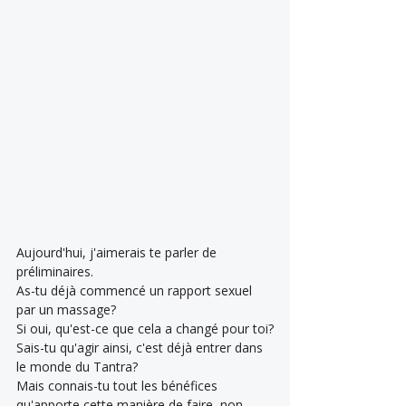
Aujourd'hui, j'aimerais te parler de 
préliminaires.
As-tu déjà commencé un rapport sexuel 
par un massage?
Si oui, qu'est-ce que cela a changé pour toi?
Sais-tu qu'agir ainsi, c'est déjà entrer dans 
le monde du Tantra?
Mais connais-tu tout les bénéfices 
qu'apporte cette manière de faire, non 