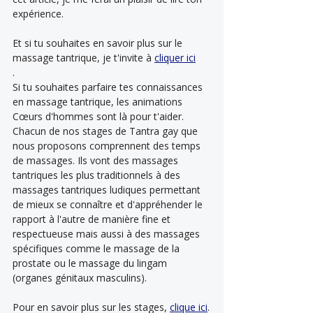
expérience.
Et si tu souhaites en savoir plus sur le 
massage tantrique, je t'invite à 
cliquer ici
.
Si tu souhaites parfaire tes connaissances 
en massage tantrique, les animations 
Cœurs d'hommes sont là pour t'aider. 
Chacun de nos stages de Tantra gay que 
nous proposons comprennent des temps 
de massages. Ils vont des massages 
tantriques les plus traditionnels à des 
massages tantriques ludiques permettant 
de mieux se connaître et d'appréhender le 
rapport à l'autre de manière fine et 
respectueuse mais aussi à des massages 
spécifiques comme le massage de la 
prostate ou le massage du lingam 
(organes génitaux masculins).
Pour en savoir plus sur les stages, 
clique ici
.