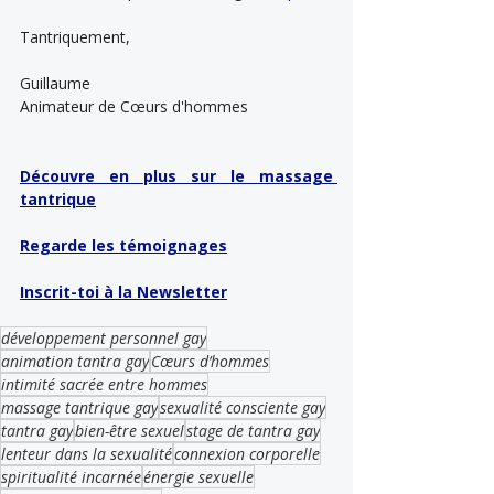
Tantriquement,
Guillaume
Animateur de Cœurs d'hommes
Découvre en plus sur le massage 
tantrique
Regarde les témoignages
Inscrit-toi à la Newsletter
développement personnel gay
animation tantra gay
Cœurs d’hommes
intimité sacrée entre hommes
massage tantrique gay
sexualité consciente gay
tantra gay
bien-être sexuel
stage de tantra gay
lenteur dans la sexualité
connexion corporelle
spiritualité incarnée
énergie sexuelle