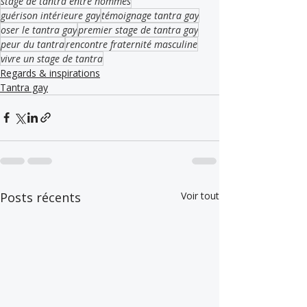
stage de tantra entre hommes
guérison intérieure gay
témoignage tantra gay
oser le tantra gay
premier stage de tantra gay
peur du tantra
rencontre fraternité masculine
vivre un stage de tantra
Regards & inspirations
Tantra gay
Posts récents
Voir tout