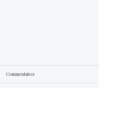
Commentaires
Rédigez un commentaire...
"Cœurs d'hommes - stages de
Tantra gay", une expérience
tantrique unique 💙🧔