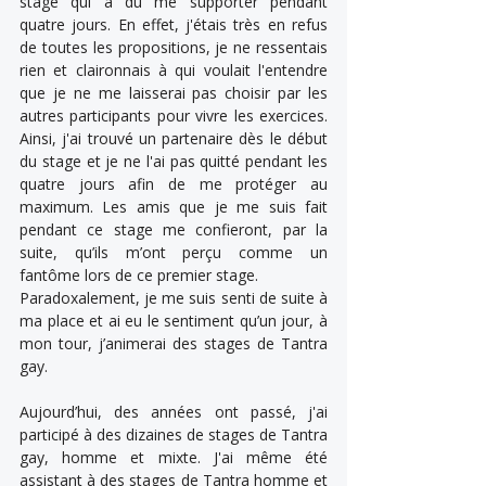
stage qui a dû me supporter pendant 
quatre jours. En effet, j'étais très en refus 
de toutes les propositions, je ne ressentais 
rien et claironnais à qui voulait l'entendre 
que je ne me laisserai pas choisir par les 
autres participants pour vivre les exercices. 
Ainsi, j'ai trouvé un partenaire dès le début 
du stage et je ne l'ai pas quitté pendant les 
quatre jours afin de me protéger au 
maximum. Les amis que je me suis fait 
pendant ce stage me confieront, par la 
suite, qu’ils m’ont perçu comme un 
fantôme lors de ce premier stage.
Paradoxalement, je me suis senti de suite à 
ma place et ai eu le sentiment qu’un jour, à 
mon tour, j’animerai des stages de Tantra 
gay.
Aujourd’hui, des années ont passé, j'ai 
participé à des dizaines de stages de Tantra 
gay, homme et mixte. J'ai même été 
assistant à des stages de Tantra homme et 