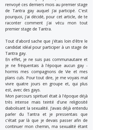
renvoyé ces derniers mois au premier stage 
de Tantra gay auquel j’ai participé. C'est 
pourquoi, j'ai décidé, pour cet article, de te 
raconter comment j'ai vécu mon tout 
premier stage de Tantra.
Tout d'abord sache que j'étais loin d'être le 
candidat idéal pour participer à un stage de 
Tantra gay.
En effet, je ne suis pas communautaire et 
je ne fréquentais à l'époque aucun gay - 
hormis mes compagnons de Vie et mes 
plans culs. Pour tout dire, je me voyais mal 
vivre quatre jours en groupe et, qui plus 
est, avec des gays.
Mon parcours spirituel était à l'époque déjà 
très intense mais teinté d'une religiosité 
diabolisant la sexualité. J’avais déjà entendu 
parler du Tantra et je pressentais que 
c'était par là que je devais passer afin de 
continuer mon chemin, ma sexualité étant 