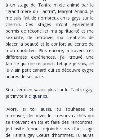
à un stage de Tantra mixte animé par la 
"grand-mère du Tantra", Margot Anand. Je 
me suis fait de nombreux amis gays sur le 
chemin. Ces stages m'ont également 
permis de réconcilier ma spiritualité et ma 
sexualité, de retrouver ma créativité, de 
placer la beauté et le confort au centre de 
mon quotidien. Plus encore, à travers ces 
différentes expériences, j'ai trouvé une 
famille qui me reconnaît tel que je suis, tel 
le vilain petit canard qui se découvre cygne 
auprès de ses pairs.
Si tu veux en savoir plus sur le Tantra gay, 
je t'invite à 
cliquer ici.
.Alors, si toi aussi, tu souhaites te 
retrouver, découvrir les trésors cachés qui 
se trouvent en toi et faire des rencontres, 
je t'invite à nous rejoindre lors d'un stage 
de Tantra gay Cœurs d'hommes. Tu auras 