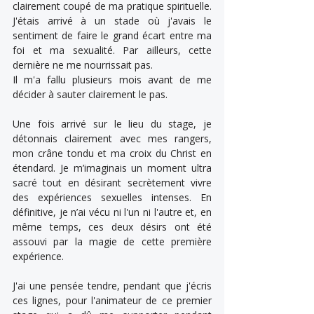
clairement coupé de ma pratique spirituelle. 
J'étais arrivé à un stade où j'avais le 
sentiment de faire le grand écart entre ma 
foi et ma sexualité. Par ailleurs, cette 
dernière ne me nourrissait pas.
Il m'a fallu plusieurs mois avant de me 
décider à sauter clairement le pas.
Une fois arrivé sur le lieu du stage, je 
détonnais clairement avec mes rangers, 
mon crâne tondu et ma croix du Christ en 
étendard. Je m’imaginais un moment ultra 
sacré tout en désirant secrètement vivre 
des expériences sexuelles intenses. En 
définitive, je n’ai vécu ni l'un ni l'autre et, en 
même temps, ces deux désirs ont été 
assouvi par la magie de cette première 
expérience.
J'ai une pensée tendre, pendant que j'écris 
ces lignes, pour l'animateur de ce premier 