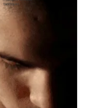
tantriques