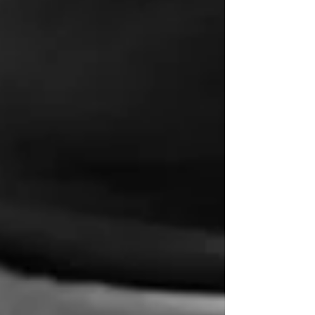
masculines et féminines ou envie de vivre des
relations plus conscientes et profondes.