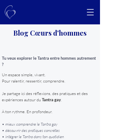
Blog Cœurs d'hommes
Tu veux explorer le Tantra entre hommes autrement
?
Un espace simple, vivant.
Pour ralentir, ressentir, comprendre.
Je partage ici des réflexions, des pratiques et des
expériences autour du
Tantra gay
.
À ton rythme. En profondeur.
• mieux comprendre le Tantra gay
• découvrir des pratiques concrètes
• intégrer le Tantra dans ton quotidien