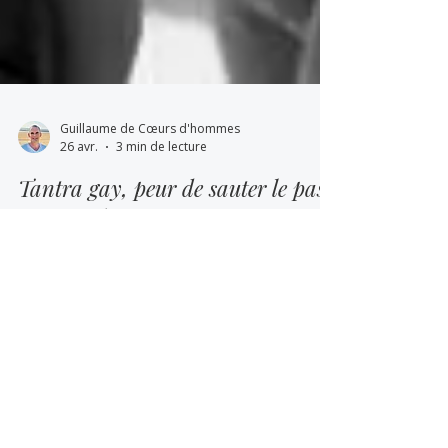
Guillaume de Cœurs d'hommes
26 avr.
3 min de lecture
Tantra gay, peur de sauter le pas?
Cet article est pour toi! 😣
Tu ressens de l’attirance pour le Tantra… mais
aussi un peu d’appréhension à l’idée de participer
à une expérience ? Dans cet article, je réponds
aux questions et aux peurs les plus fréquentes
que les hommes gays me partagent avant leur