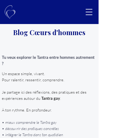
Blog Cœurs d'hommes
Tu veux explorer le Tantra entre hommes autrement
?
Un espace simple, vivant.
Pour ralentir, ressentir, comprendre.
Je partage ici des réflexions, des pratiques et des
expériences autour du
Tantra gay
.
À ton rythme. En profondeur.
• mieux comprendre le Tantra gay
• découvrir des pratiques concrètes
• intégrer le Tantra dans ton quotidien