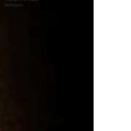
tantriques