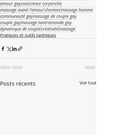
amour gay
conscience corporelle
massage avant l’amour
chemsex
massage homme
communauté gay
massage de couple gay
couple gay
massage tantra
monde gay
dynamique de couple
créativité
massage
Pratiques et outils tantriques
Posts récents
Voir tout