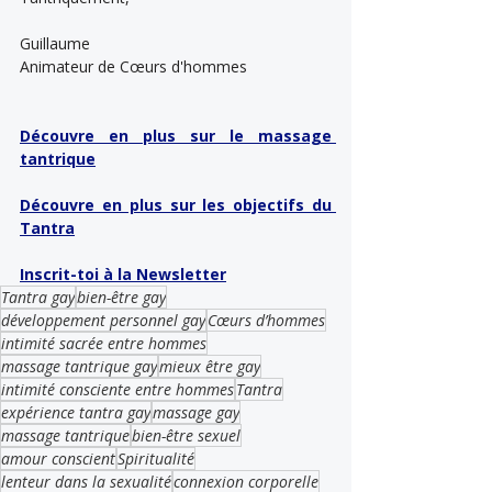
Guillaume
Animateur de Cœurs d'hommes
Découvre en plus sur le massage 
tantrique
Découvre en plus sur les objectifs du 
Tantra
Inscrit-toi à la Newsletter
Tantra gay
bien-être gay
développement personnel gay
Cœurs d’hommes
intimité sacrée entre hommes
massage tantrique gay
mieux être gay
intimité consciente entre hommes
Tantra
expérience tantra gay
massage gay
massage tantrique
bien-être sexuel
amour conscient
Spiritualité
lenteur dans la sexualité
connexion corporelle