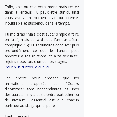
Enfin, vois où cela vous mène mais restez 
dans la lenteur. Tu peux être sûr qu'ainsi 
vous vivrez un moment d'amour intense, 
inoubliable et suspendu dans le temps.
Tu me diras "Mais c'est super simple à faire 
en fait!", mais qui a dit que l'amour c'était 
compliqué ? ;-)Si tu souhaites découvrir plus 
profondément ce que le Tantra peut 
apporter à tes relations et à ta sexualité, 
rejoins-nous lors d'un de nos stages.
Pour plus d'infos, clique ici.
J'en profite pour préciser que les 
animations proposés par "Cœurs 
d'hommes" sont indépendantes les unes 
des autres. Il n'y a pas d'ordre particulier ou 
de niveaux. L'essentiel est que chacun 
participe au stage qui lui parle.
Tantriquement,