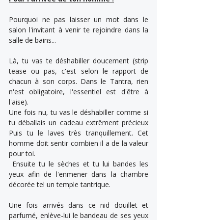
Pourquoi ne pas laisser un mot dans le 
salon l'invitant à venir te rejoindre dans la 
salle de bains...
Là, tu vas te déshabiller doucement (strip 
tease ou pas, c'est selon le rapport de 
chacun à son corps. Dans le Tantra, rien 
n'est obligatoire, l'essentiel est d'être à 
l'aise). 
Une fois nu, tu vas le déshabiller comme si 
tu déballais un cadeau extrêment précieux  
Puis tu le laves très tranquillement. Cet 
homme doit sentir combien il a de la valeur 
pour toi.
 Ensuite tu le sèches et tu lui bandes les 
yeux afin de l'enmener dans la chambre 
décorée tel un temple tantrique.
Une fois arrivés dans ce nid douillet et 
parfumé, enlève-lui le bandeau de ses yeux 