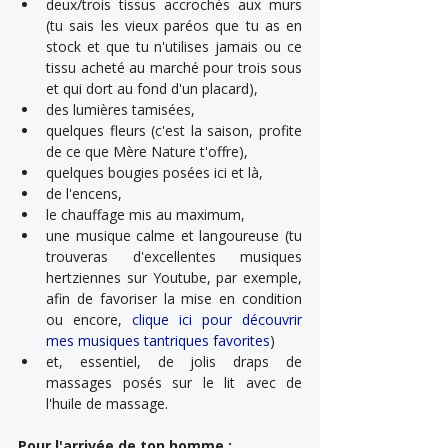
deux/trois tissus accrochés aux murs 
(tu sais les vieux paréos que tu as en 
stock et que tu n'utilises jamais ou ce 
tissu acheté au marché pour trois sous 
et qui dort au fond d'un placard),
des lumières tamisées, 
quelques fleurs (c'est la saison, profite 
de ce que Mère Nature t'offre), 
quelques bougies posées ici et là, 
de l'encens, 
le chauffage mis au maximum, 
une musique calme et langoureuse (tu 
trouveras d'excellentes musiques 
hertziennes sur Youtube, par exemple, 
afin de favoriser la mise en condition 
ou encore, 
clique ici pour découvrir 
mes musiques tantriques favorites
) 
et, essentiel, de jolis draps de 
massages posés sur le lit avec de 
l'huile de massage.
Pour l'arrivée de ton homme :