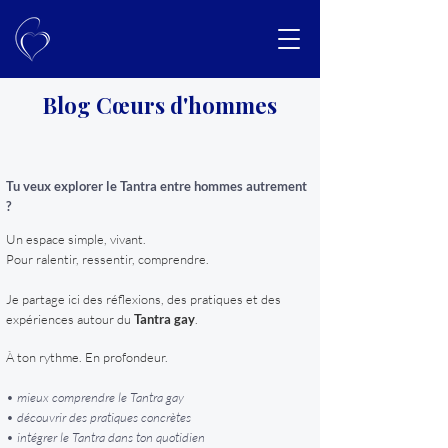
Blog Cœurs d'hommes
Tu veux explorer le Tantra entre hommes autrement
?
Un espace simple, vivant.
Pour ralentir, ressentir, comprendre.
Je partage ici des réflexions, des pratiques et des
expériences autour du
Tantra gay
.
À ton rythme. En profondeur.
• mieux comprendre le Tantra gay
• découvrir des pratiques concrètes
• intégrer le Tantra dans ton quotidien