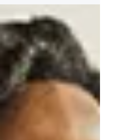
que les hommes gays me partagent avant leur
premier stage de Tantra. Un éclairage simple et
sincère pour t’aider à comprendre l’esprit des
stages Cœurs d’hommes et peut-être, toi aussi,
oser sauter le pas.