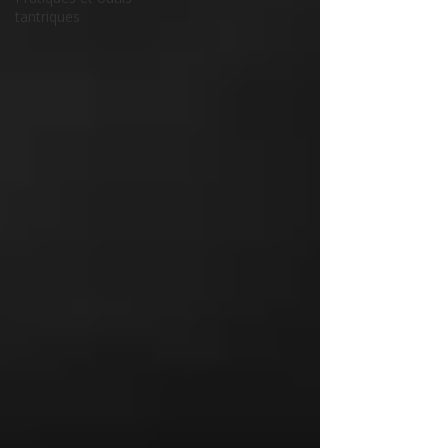
tantriques