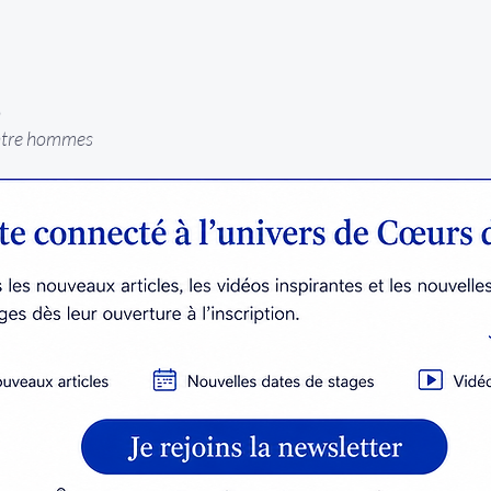
n
 entre hommes