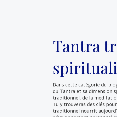
Tantra t
spiritual
Dans cette catégorie du bl
du Tantra et sa dimension sp
traditionnel, de la méditatio
Tu y trouveras des clés po
traditionnel nourrit aujourd