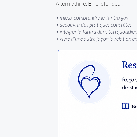
À ton rythme. En profondeur.
• mieux comprendre le Tantra gay
• découvrir des pratiques concrètes
• intégrer le Tantra dans ton quotidie
• vivre d'une autre façon la relation