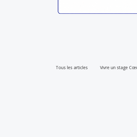
Tous les articles
Vivre un stage C
Tantra traditionnel & spiritualité