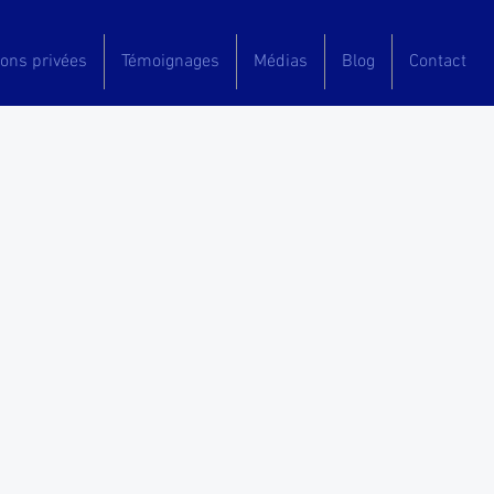
ions privées
Témoignages
Médias
Blog
Contact