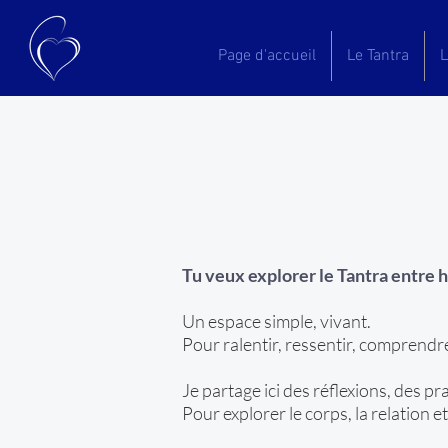
Page d'accueil
Le Tantra
L
Tu veux explorer le Tantra entre
Un espace simple, vivant.
Pour ralentir, ressentir, comprendr
Je partage ici des réflexions, des p
Pour explorer le corps, la relation 