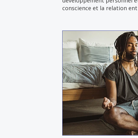
développement personnel et d
conscience et la relation e